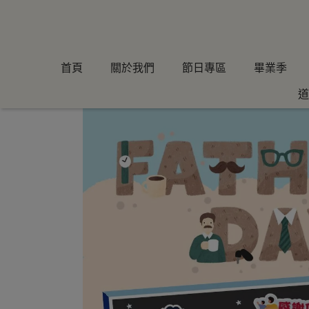
首頁
關於我們
節日專區
畢業季
道