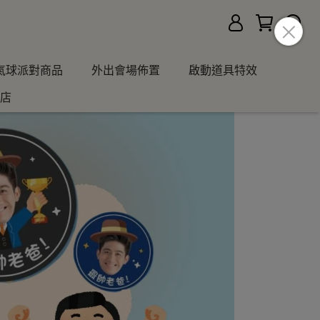
氣球派對商品
外出會場佈置
啟動道具特效
店