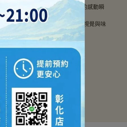
尖攝影團隊，為您定格每個不可複製的感動瞬
r｜ 法國藍帶與加拿大西餐團隊操刀，打造視覺與味