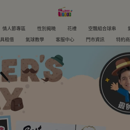
情人節專區
性別揭曉
花禮
空飄組合球串
具租借
氣球教學
客服中心
門市資訊
特約商