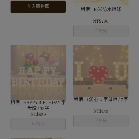
加入購物車
租借 - 10米防水燈條
NT$200
已售完
租借 - I 愛心 U 字母燈 / 3字
租借 - HAPPY BIRTHDAY 字
母燈 / 13字
NT$150
NT$650
已售完
已售完