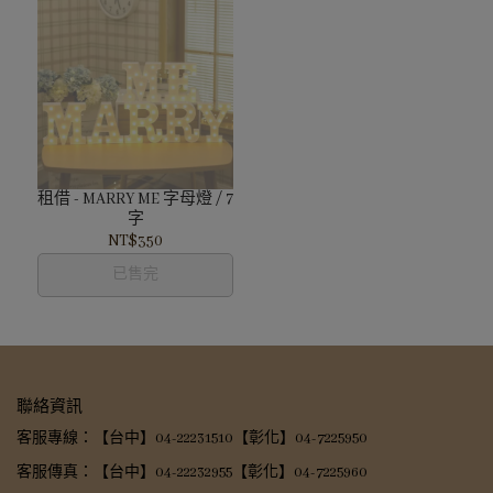
租借 - MARRY ME 字母燈 / 7
字
NT$350
已售完
聯絡資訊
客服專線：【台中】04-22231510【彰化】04-7225950
客服傳真：【台中】04-22232955【彰化】04-7225960