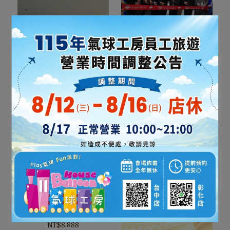
客製開幕剪綵緞帶
NT$300
NT$500
加入購物車
鮮花花束+客製緞帶剪綵專
案
NT$8,888
加入購物車
小蠻腰剪綵花柱
NT$8,888