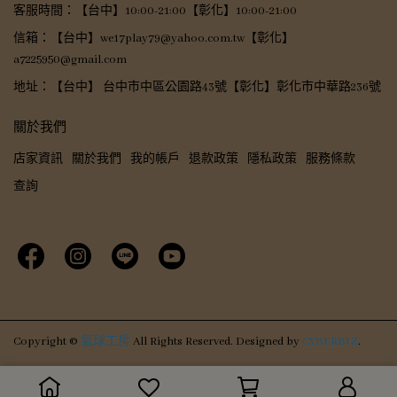
客服時間：【台中】10:00-21:00【彰化】10:00-21:00
信箱：【台中】we17play79@yahoo.com.tw【彰化】
a7225950@gmail.com
地址：【台中】 台中市中區公園路43號【彰化】彰化市中華路236號
關於我們
店家資訊
關於我們
我的帳戶
退款政策
隱私政策
服務條款
查詢
Copyright ©
氣球工房
All Rights Reserved.
Designed by
CYBERBIZ
.