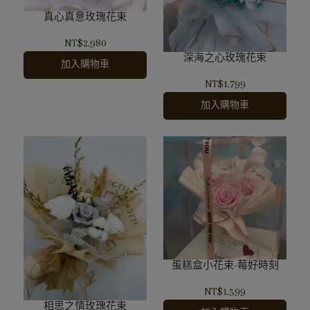
真心真意玫瑰花束
NT$2,980
深海之心玫瑰花束
加入購物車
NT$1,799
加入購物車
蛋糕盒小花束-莓好時刻
NT$1,399
相思之情玫瑰花束