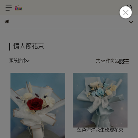
情人節花束
預設排序
共 72 件商品
藍色海洋永生玫瑰花束