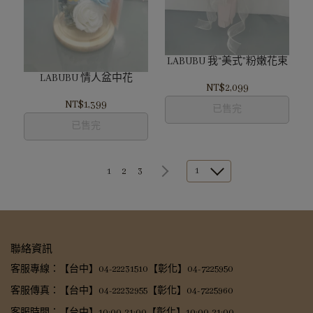
LABUBU 我“美式”粉嫩花束
LABUBU 情人盆中花
NT$2,099
NT$1,399
已售完
已售完
1
1
2
3
聯絡資訊
客服專線：【台中】04-22231510【彰化】04-7225950
客服傳真：【台中】04-22232955【彰化】04-7225960
客服時間：【台中】10:00-21:00【彰化】10:00-21:00