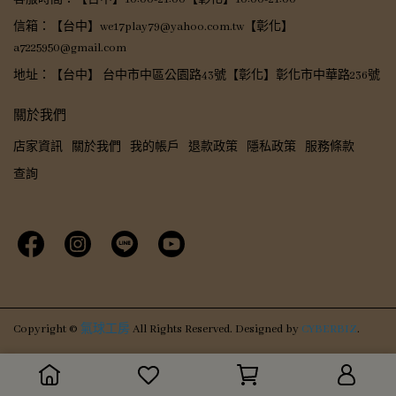
信箱：【台中】we17play79@yahoo.com.tw【彰化】
a7225950@gmail.com
地址：【台中】 台中市中區公園路43號【彰化】彰化市中華路236號
關於我們
店家資訊
關於我們
我的帳戶
退款政策
隱私政策
服務條款
查詢
Copyright ©
氣球工房
All Rights Reserved.
Designed by
CYBERBIZ
.