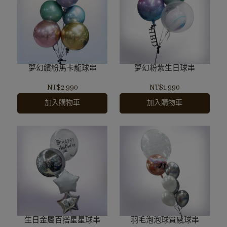
夢幻繽紛馬卡龍球串
夢幻粉紫生日球串
NT$2,990
NT$1,990
加入購物車
加入購物車
生日金屬百搭星星球串
羽毛泡泡球質感球串