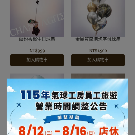
繽紛香檳生日球串
金屬質感泡泡字母球串
NT$999
NT$1,500
加入購物車
加入購物車
圓點點生日快樂球串
經典黑銀生日球串