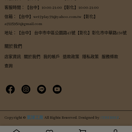
客服時間：【台中】10:00-21:00【彰化】10:00-21:00
信箱：【台中】we17play79@yahoo.com.tw【彰化】
a7225950@gmail.com
地址：【台中】 台中市中區公園路43號【彰化】彰化市中華路236號
關於我們
店家資訊
關於我們
我的帳戶
退款政策
隱私政策
服務條款
查詢
Copyright ©
氣球工房
All Rights Reserved.
Designed by
CYBERBIZ
.