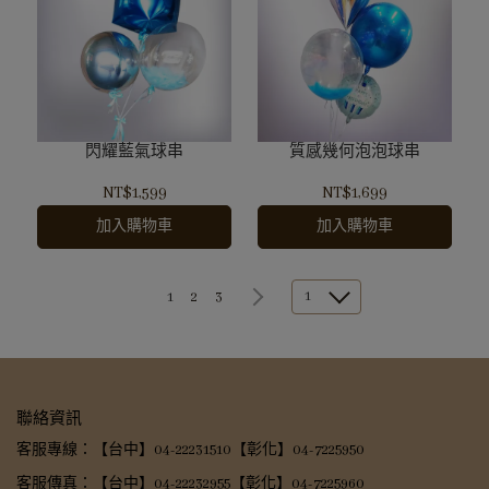
閃耀藍氣球串
質感幾何泡泡球串
NT$1,599
NT$1,699
加入購物車
加入購物車
1
1
2
3
聯絡資訊
客服專線：【台中】04-22231510【彰化】04-7225950
客服傳真：【台中】04-22232955【彰化】04-7225960