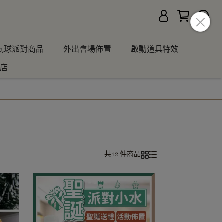
氣球派對商品
外出會場佈置
啟動道具特效
店
共 12 件商品