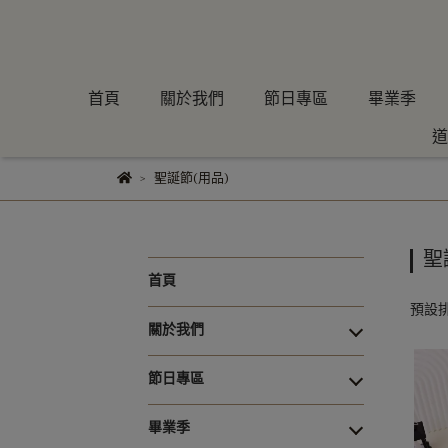
首頁
關於我們
節日專區
畢業季
道
聖誕節(用品)
聖
首頁
預設
關於我們
節日專區
畢業季