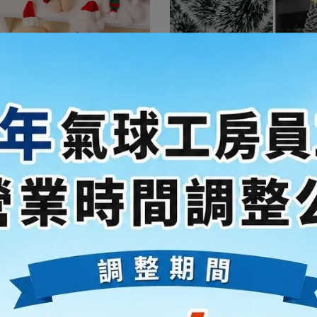
小熊 / 聖誕交換禮物 / 聖誕熊熊 /
聖誕彩條 / 聖誕樹 / 聖誕節裝飾 
聖誕布置 / 聖誕熊熊吊飾
布置 / 聖誕綠彩條
NT$39
NT$29