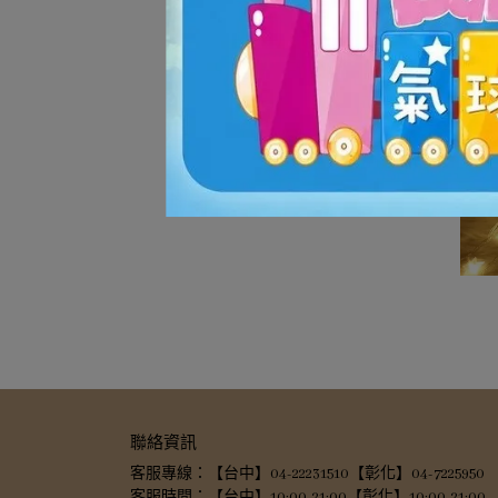
聯絡資訊
客服專線：【台中】04-22231510【彰化】04-7225950
客服時間：【台中】10:00-21:00【彰化】10:00-21:00