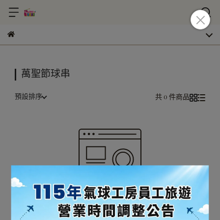
萬聖節球串
預設排序
共 0 件商品
很抱歉，無商品符合篩選條件
請重新輸入篩選