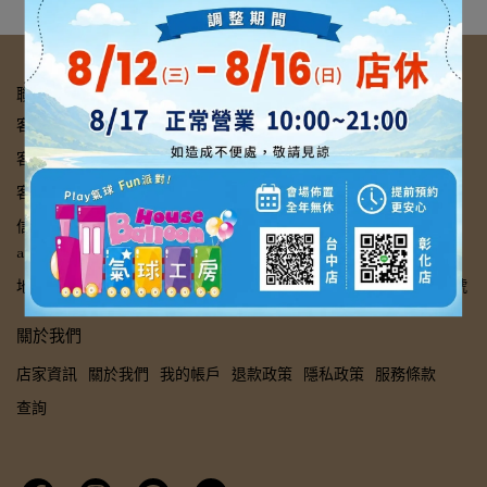
聯絡資訊
客服專線：【台中】04-22231510【彰化】04-7225950
客服傳真：【台中】04-22232955【彰化】04-7225960
客服時間：【台中】10:00-21:00【彰化】10:00-21:00
信箱：【台中】we17play79@yahoo.com.tw【彰化】
a7225950@gmail.com
地址：【台中】 台中市中區公園路43號【彰化】彰化市中華路236號
關於我們
店家資訊
關於我們
我的帳戶
退款政策
隱私政策
服務條款
查詢